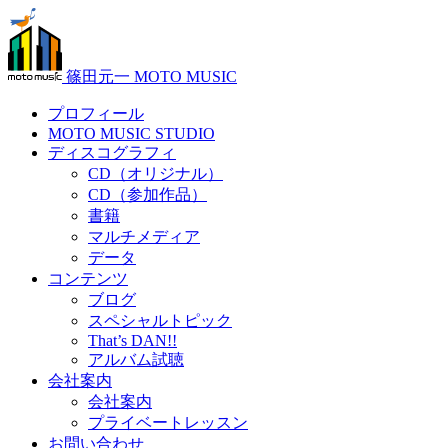
篠田元一 MOTO MUSIC
プロフィール
MOTO MUSIC STUDIO
ディスコグラフィ
CD（オリジナル）
CD（参加作品）
書籍
マルチメディア
データ
コンテンツ
ブログ
スペシャルトピック
That’s DAN!!
アルバム試聴
会社案内
会社案内
プライベートレッスン
お問い合わせ