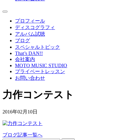
プロフィール
ディスコグラフィ
アルバム試聴
ブログ
スペシャルトピック
That’s DAN!!
会社案内
MOTO MUSIC STUDIO
プライベートレッスン
お問い合わせ
力作コンテスト
2016年02月10日
ブログ記事一覧へ