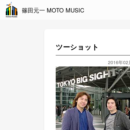
篠田元一 MOTO MUSIC
ツーショット
2016年0