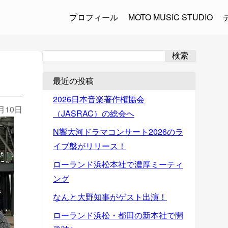
プロフィール
MOTO MUSIC STUDIO
検索
最近の投稿
2026日本音楽著作権協会
2月10日
（JASRAC）の総会へ
N響大河ドラマコンサート2026のラ
イブ盤がリリース！
ローランド浜松本社で濃厚ミーティ
ング
なんと大野知事がゲスト出演！
ローランド浜松・都田の新本社で開