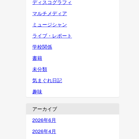
ディスコグラフィ
マルチメディア
ミュージシャン
ライブ・レポート
学校関係
書籍
未分類
気まぐれ日記
趣味
アーカイブ
2026年6月
2026年4月