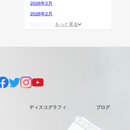
2026年3月
2026年2月
2026年1月
もっと見る
2025年12月
2025年11月
2025年10月
2025年9月
2025年8月
2025年7月
2025年6月
ディスコグラフィ
ブログ
2025年5月
2025年4月
2025年3月