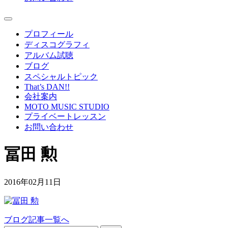
プロフィール
ディスコグラフィ
アルバム試聴
ブログ
スペシャルトピック
That’s DAN!!
会社案内
MOTO MUSIC STUDIO
プライベートレッスン
お問い合わせ
冨田 勲
2016年02月11日
ブログ記事一覧へ