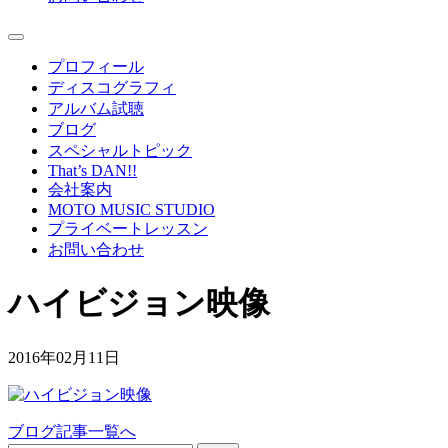
プロフィール
ディスコグラフィ
アルバム試聴
ブログ
スペシャルトピック
That’s DAN!!
会社案内
MOTO MUSIC STUDIO
プライベートレッスン
お問い合わせ
ハイビジョン映像
2016年02月11日
ブログ記事一覧へ