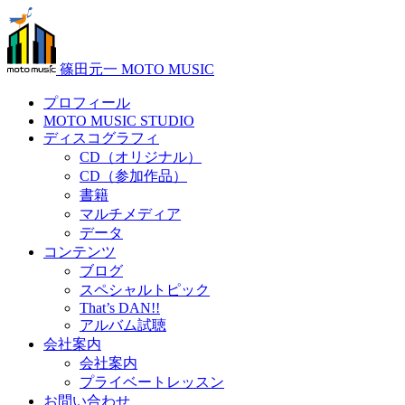
篠田元一 MOTO MUSIC
プロフィール
MOTO MUSIC STUDIO
ディスコグラフィ
CD（オリジナル）
CD（参加作品）
書籍
マルチメディア
データ
コンテンツ
ブログ
スペシャルトピック
That’s DAN!!
アルバム試聴
会社案内
会社案内
プライベートレッスン
お問い合わせ