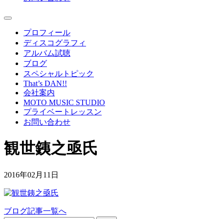
プロフィール
ディスコグラフィ
アルバム試聴
ブログ
スペシャルトピック
That’s DAN!!
会社案内
MOTO MUSIC STUDIO
プライベートレッスン
お問い合わせ
観世銕之亟氏
2016年02月11日
ブログ記事一覧へ