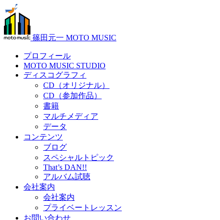
篠田元一 MOTO MUSIC
プロフィール
MOTO MUSIC STUDIO
ディスコグラフィ
CD（オリジナル）
CD（参加作品）
書籍
マルチメディア
データ
コンテンツ
ブログ
スペシャルトピック
That’s DAN!!
アルバム試聴
会社案内
会社案内
プライベートレッスン
お問い合わせ