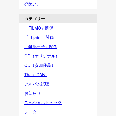
発陣と。
カテゴリー
「FILMO」関係
「Thprim」関係
「鍵盤王子」関係
CD（オリジナル）
CD（参加作品）
That's DAN!!
アルバム試聴
お知らせ
スペシャルトピック
データ