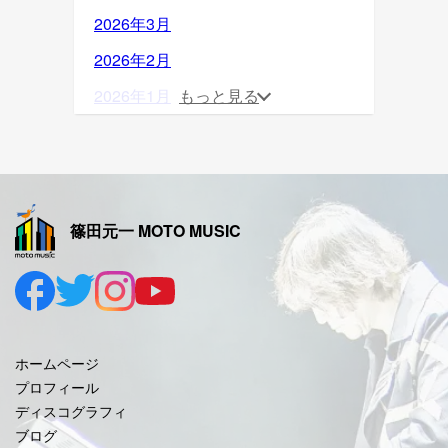
2026年3月
2026年2月
2026年1月
もっと見る
2025年12月
2025年11月
2025年10月
篠田元一 MOTO MUSIC
2025年9月
2025年8月
2025年7月
2025年6月
ホームページ
2025年5月
プロフィール
ディスコグラフィ
2025年4月
ブログ