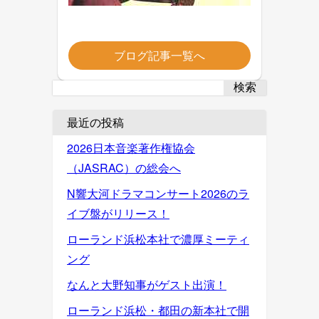
ブログ記事一覧へ
検索
最近の投稿
2026日本音楽著作権協会
（JASRAC）の総会へ
N響大河ドラマコンサート2026のラ
イブ盤がリリース！
ローランド浜松本社で濃厚ミーティ
ング
なんと大野知事がゲスト出演！
ローランド浜松・都田の新本社で開