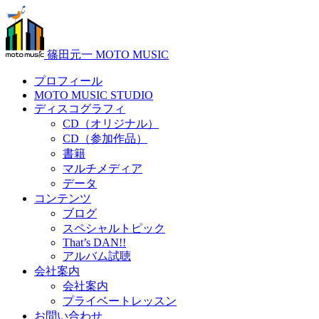
篠田元一 MOTO MUSIC
プロフィール
MOTO MUSIC STUDIO
ディスコグラフィ
CD（オリジナル）
CD（参加作品）
書籍
マルチメディア
データ
コンテンツ
ブログ
スペシャルトピック
That’s DAN!!
アルバム試聴
会社案内
会社案内
プライベートレッスン
お問い合わせ