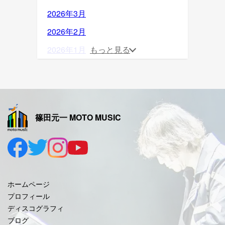
2026年3月
2026年2月
2026年1月
もっと見る
2025年12月
2025年11月
2025年10月
篠田元一 MOTO MUSIC
2025年9月
2025年8月
2025年7月
2025年6月
ホームページ
2025年5月
プロフィール
ディスコグラフィ
2025年4月
ブログ