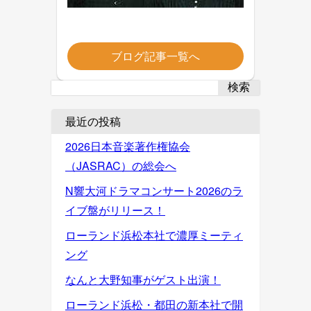
ブログ記事一覧へ
検索
最近の投稿
2026日本音楽著作権協会
（JASRAC）の総会へ
N響大河ドラマコンサート2026のラ
イブ盤がリリース！
ローランド浜松本社で濃厚ミーティ
ング
なんと大野知事がゲスト出演！
ローランド浜松・都田の新本社で開