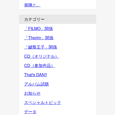
発陣と。
カテゴリー
「FILMO」関係
「Thprim」関係
「鍵盤王子」関係
CD（オリジナル）
CD（参加作品）
That's DAN!!
アルバム試聴
お知らせ
スペシャルトピック
データ