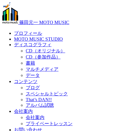
篠田元一 MOTO MUSIC
プロフィール
MOTO MUSIC STUDIO
ディスコグラフィ
CD（オリジナル）
CD（参加作品）
書籍
マルチメディア
データ
コンテンツ
ブログ
スペシャルトピック
That’s DAN!!
アルバム試聴
会社案内
会社案内
プライベートレッスン
お問い合わせ