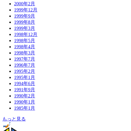
2000年2月
1999年12月
1999年9月
1999年8月
1999年3月
1998年12月
1998年5月
1998年4月
1998年3月
1997年7月
1996年7月
1995年2月
1995年1月
1994年6月
1991年9月
1990年2月
1990年1月
1985年1月
もっと見る