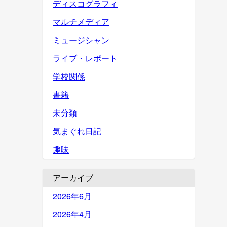
ディスコグラフィ
マルチメディア
ミュージシャン
ライブ・レポート
学校関係
書籍
未分類
気まぐれ日記
趣味
アーカイブ
2026年6月
2026年4月