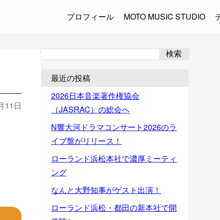
プロフィール
MOTO MUSIC STUDIO
検索
最近の投稿
2026日本音楽著作権協会
2月11日
（JASRAC）の総会へ
N響大河ドラマコンサート2026のラ
イブ盤がリリース！
ローランド浜松本社で濃厚ミーティ
ング
なんと大野知事がゲスト出演！
ローランド浜松・都田の新本社で開