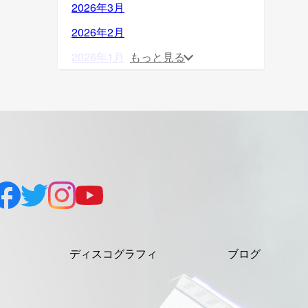
2026年3月
2026年2月
2026年1月
もっと見る
2025年12月
2025年11月
2025年10月
2025年9月
2025年8月
2025年7月
2025年6月
ディスコグラフィ
ブログ
2025年5月
2025年4月
2025年3月