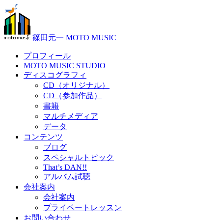
篠田元一 MOTO MUSIC
プロフィール
MOTO MUSIC STUDIO
ディスコグラフィ
CD（オリジナル）
CD（参加作品）
書籍
マルチメディア
データ
コンテンツ
ブログ
スペシャルトピック
That’s DAN!!
アルバム試聴
会社案内
会社案内
プライベートレッスン
お問い合わせ