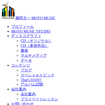
篠田元一 MOTO MUSIC
プロフィール
MOTO MUSIC STUDIO
ディスコグラフィ
CD（オリジナル）
CD（参加作品）
書籍
マルチメディア
データ
コンテンツ
ブログ
スペシャルトピック
That’s DAN!!
アルバム試聴
会社案内
会社案内
プライベートレッスン
お問い合わせ