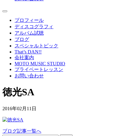
プロフィール
ディスコグラフィ
アルバム試聴
ブログ
スペシャルトピック
That’s DAN!!
会社案内
MOTO MUSIC STUDIO
プライベートレッスン
お問い合わせ
徳光SA
2016年02月11日
ブログ記事一覧へ