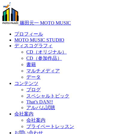
篠田元一 MOTO MUSIC
プロフィール
MOTO MUSIC STUDIO
ディスコグラフィ
CD（オリジナル）
CD（参加作品）
書籍
マルチメディア
データ
コンテンツ
ブログ
スペシャルトピック
That’s DAN!!
アルバム試聴
会社案内
会社案内
プライベートレッスン
お問い合わせ