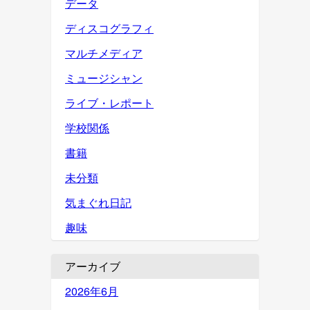
データ
ディスコグラフィ
マルチメディア
ミュージシャン
ライブ・レポート
学校関係
書籍
未分類
気まぐれ日記
趣味
アーカイブ
2026年6月