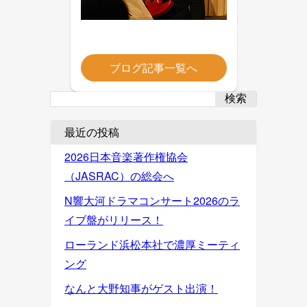
ブログ記事一覧へ
検索
最近の投稿
2026日本音楽著作権協会
（JASRAC）の総会へ
N響大河ドラマコンサート2026のラ
イブ盤がリリース！
ローランド浜松本社で濃厚ミーティ
ング
なんと大野知事がゲスト出演！