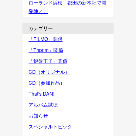
ローランド浜松・都田の新本社で開
発陣と。
カテゴリー
「FILMO」関係
「Thprim」関係
「鍵盤王子」関係
CD（オリジナル）
CD（参加作品）
That's DAN!!
アルバム試聴
お知らせ
スペシャルトピック