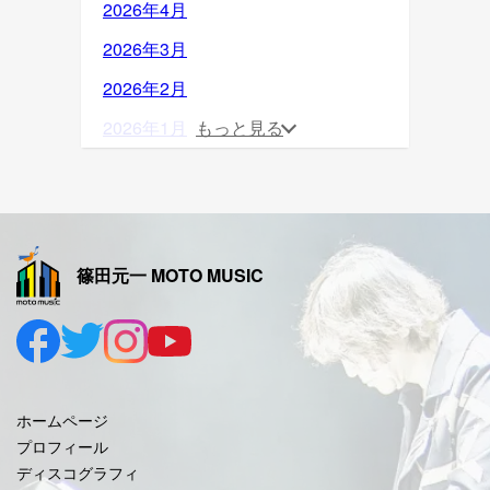
2026年4月
2026年3月
2026年2月
2026年1月
もっと見る
2025年12月
2025年11月
2025年10月
篠田元一 MOTO MUSIC
2025年9月
2025年8月
2025年7月
2025年6月
ホームページ
2025年5月
プロフィール
ディスコグラフィ
2025年4月