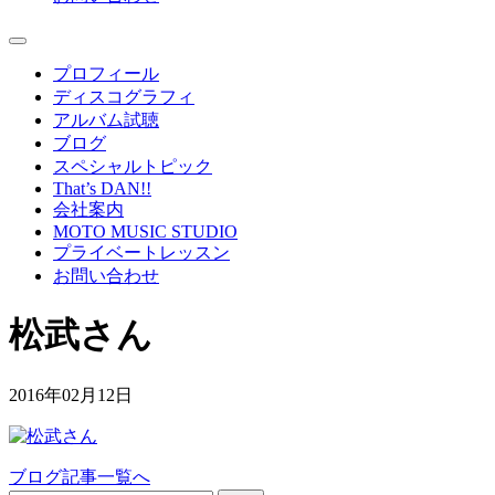
プロフィール
ディスコグラフィ
アルバム試聴
ブログ
スペシャルトピック
That’s DAN!!
会社案内
MOTO MUSIC STUDIO
プライベートレッスン
お問い合わせ
松武さん
2016年02月12日
ブログ記事一覧へ