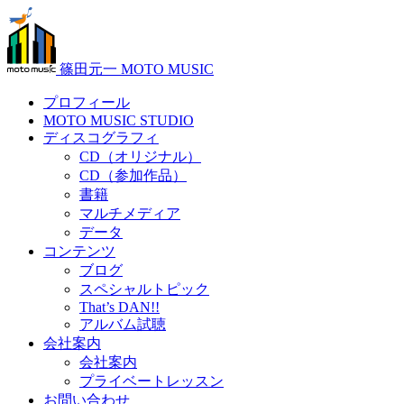
篠田元一 MOTO MUSIC
プロフィール
MOTO MUSIC STUDIO
ディスコグラフィ
CD（オリジナル）
CD（参加作品）
書籍
マルチメディア
データ
コンテンツ
ブログ
スペシャルトピック
That’s DAN!!
アルバム試聴
会社案内
会社案内
プライベートレッスン
お問い合わせ