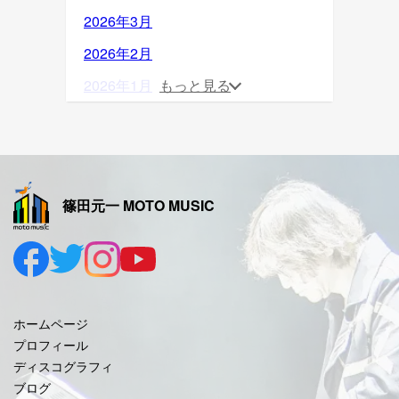
2026年3月
2026年2月
2026年1月
もっと見る
2025年12月
2025年11月
2025年10月
篠田元一 MOTO MUSIC
2025年9月
2025年8月
2025年7月
2025年6月
ホームページ
2025年5月
プロフィール
ディスコグラフィ
2025年4月
ブログ