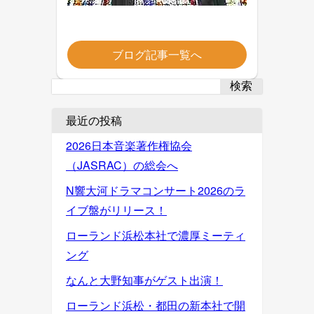
ブログ記事一覧へ
検索
最近の投稿
2026日本音楽著作権協会
（JASRAC）の総会へ
N響大河ドラマコンサート2026のラ
イブ盤がリリース！
ローランド浜松本社で濃厚ミーティ
ング
なんと大野知事がゲスト出演！
ローランド浜松・都田の新本社で開