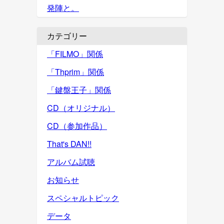
発陣と。
カテゴリー
「FILMO」関係
「Thprim」関係
「鍵盤王子」関係
CD（オリジナル）
CD（参加作品）
That's DAN!!
アルバム試聴
お知らせ
スペシャルトピック
データ