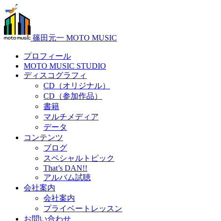
篠田元一 MOTO MUSIC
プロフィール
MOTO MUSIC STUDIO
ディスコグラフィ
CD（オリジナル）
CD（参加作品）
書籍
マルチメディア
データ
コンテンツ
ブログ
スペシャルトピック
That’s DAN!!
アルバム試聴
会社案内
会社案内
プライベートレッスン
お問い合わせ