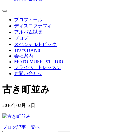
プロフィール
ディスコグラフィ
アルバム試聴
ブログ
スペシャルトピック
That’s DAN!!
会社案内
MOTO MUSIC STUDIO
プライベートレッスン
お問い合わせ
古き町並み
2016年02月12日
ブログ記事一覧へ