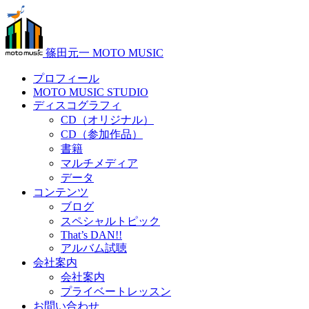
篠田元一 MOTO MUSIC
プロフィール
MOTO MUSIC STUDIO
ディスコグラフィ
CD（オリジナル）
CD（参加作品）
書籍
マルチメディア
データ
コンテンツ
ブログ
スペシャルトピック
That’s DAN!!
アルバム試聴
会社案内
会社案内
プライベートレッスン
お問い合わせ