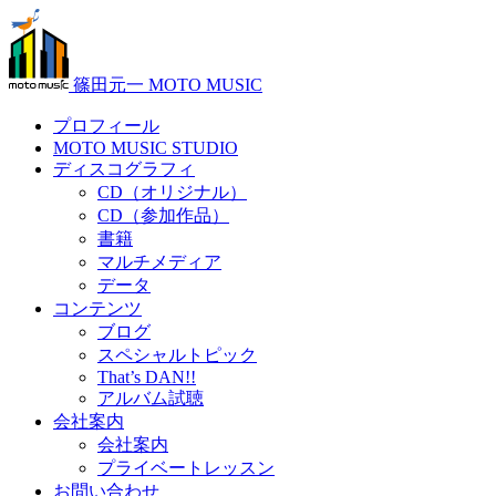
篠田元一 MOTO MUSIC
プロフィール
MOTO MUSIC STUDIO
ディスコグラフィ
CD（オリジナル）
CD（参加作品）
書籍
マルチメディア
データ
コンテンツ
ブログ
スペシャルトピック
That’s DAN!!
アルバム試聴
会社案内
会社案内
プライベートレッスン
お問い合わせ