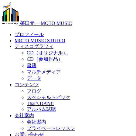
篠田元一 MOTO MUSIC
プロフィール
MOTO MUSIC STUDIO
ディスコグラフィ
CD（オリジナル）
CD（参加作品）
書籍
マルチメディア
データ
コンテンツ
ブログ
スペシャルトピック
That’s DAN!!
アルバム試聴
会社案内
会社案内
プライベートレッスン
お問い合わせ