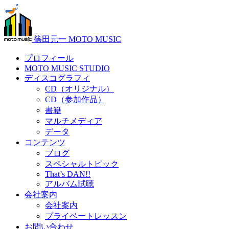
篠田元一 MOTO MUSIC
プロフィール
MOTO MUSIC STUDIO
ディスコグラフィ
CD（オリジナル）
CD（参加作品）
書籍
マルチメディア
データ
コンテンツ
ブログ
スペシャルトピック
That’s DAN!!
アルバム試聴
会社案内
会社案内
プライベートレッスン
お問い合わせ