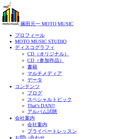
篠田元一 MOTO MUSIC
プロフィール
MOTO MUSIC STUDIO
ディスコグラフィ
CD（オリジナル）
CD（参加作品）
書籍
マルチメディア
データ
コンテンツ
ブログ
スペシャルトピック
That’s DAN!!
アルバム試聴
会社案内
会社案内
プライベートレッスン
お問い合わせ