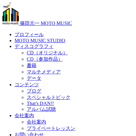
篠田元一 MOTO MUSIC
プロフィール
MOTO MUSIC STUDIO
ディスコグラフィ
CD（オリジナル）
CD（参加作品）
書籍
マルチメディア
データ
コンテンツ
ブログ
スペシャルトピック
That’s DAN!!
アルバム試聴
会社案内
会社案内
プライベートレッスン
お問い合わせ