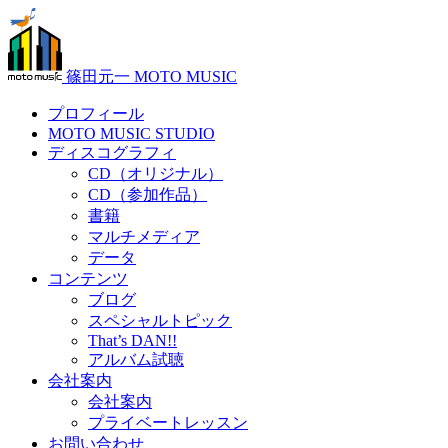
篠田元一 MOTO MUSIC
プロフィール
MOTO MUSIC STUDIO
ディスコグラフィ
CD（オリジナル）
CD（参加作品）
書籍
マルチメディア
データ
コンテンツ
ブログ
スペシャルトピック
That’s DAN!!
アルバム試聴
会社案内
会社案内
プライベートレッスン
お問い合わせ