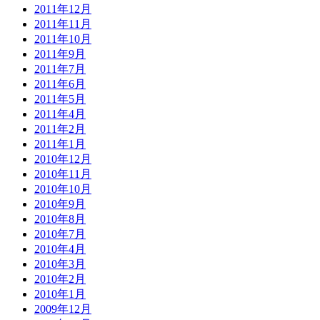
2011年12月
2011年11月
2011年10月
2011年9月
2011年7月
2011年6月
2011年5月
2011年4月
2011年2月
2011年1月
2010年12月
2010年11月
2010年10月
2010年9月
2010年8月
2010年7月
2010年4月
2010年3月
2010年2月
2010年1月
2009年12月