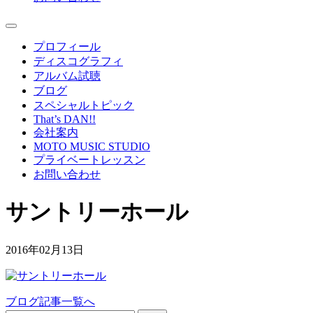
プロフィール
ディスコグラフィ
アルバム試聴
ブログ
スペシャルトピック
That’s DAN!!
会社案内
MOTO MUSIC STUDIO
プライベートレッスン
お問い合わせ
サントリーホール
2016年02月13日
ブログ記事一覧へ