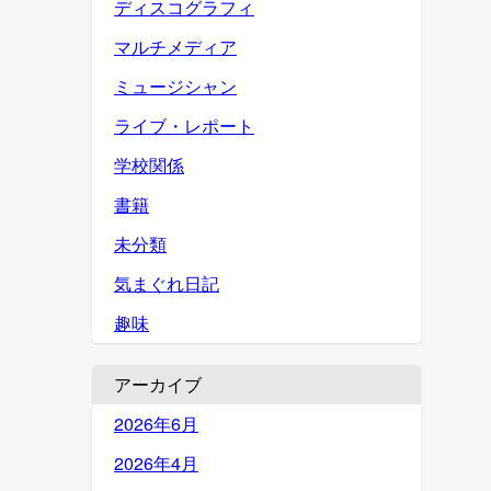
ディスコグラフィ
マルチメディア
ミュージシャン
ライブ・レポート
学校関係
書籍
未分類
気まぐれ日記
趣味
アーカイブ
2026年6月
2026年4月