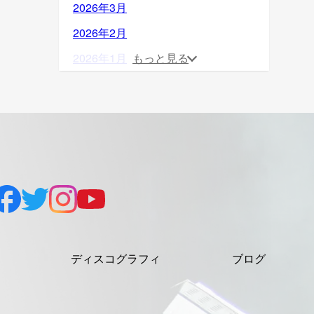
2026年3月
2026年2月
2026年1月
もっと見る
2025年12月
2025年11月
2025年10月
2025年9月
2025年8月
2025年7月
2025年6月
ディスコグラフィ
ブログ
2025年5月
2025年4月
2025年3月