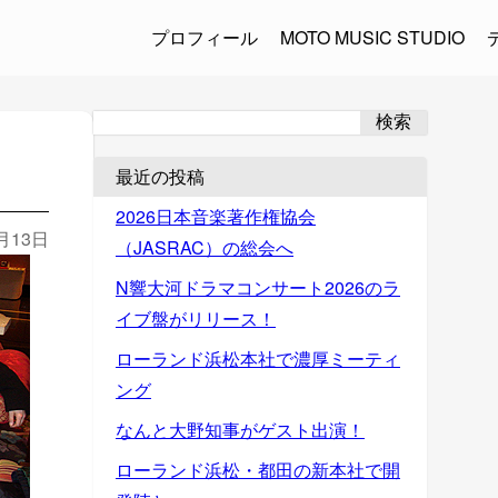
プロフィール
MOTO MUSIC STUDIO
検索
最近の投稿
2026日本音楽著作権協会
2月13日
（JASRAC）の総会へ
N響大河ドラマコンサート2026のラ
イブ盤がリリース！
ローランド浜松本社で濃厚ミーティ
ング
なんと大野知事がゲスト出演！
ローランド浜松・都田の新本社で開