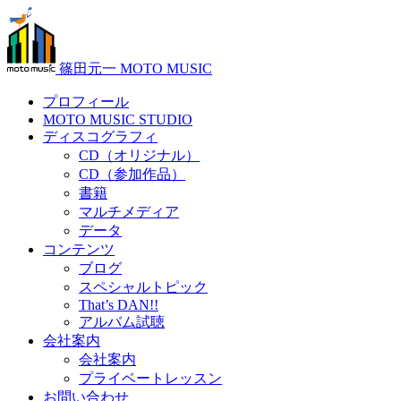
篠田元一 MOTO MUSIC
プロフィール
MOTO MUSIC STUDIO
ディスコグラフィ
CD（オリジナル）
CD（参加作品）
書籍
マルチメディア
データ
コンテンツ
ブログ
スペシャルトピック
That’s DAN!!
アルバム試聴
会社案内
会社案内
プライベートレッスン
お問い合わせ