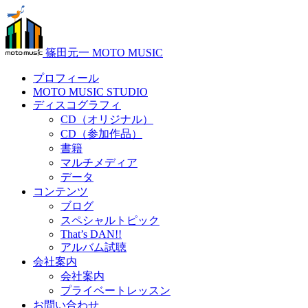
篠田元一 MOTO MUSIC
プロフィール
MOTO MUSIC STUDIO
ディスコグラフィ
CD（オリジナル）
CD（参加作品）
書籍
マルチメディア
データ
コンテンツ
ブログ
スペシャルトピック
That’s DAN!!
アルバム試聴
会社案内
会社案内
プライベートレッスン
お問い合わせ