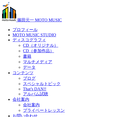
篠田元一 MOTO MUSIC
プロフィール
MOTO MUSIC STUDIO
ディスコグラフィ
CD（オリジナル）
CD（参加作品）
書籍
マルチメディア
データ
コンテンツ
ブログ
スペシャルトピック
That’s DAN!!
アルバム試聴
会社案内
会社案内
プライベートレッスン
お問い合わせ