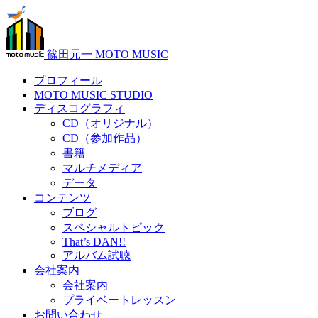
篠田元一 MOTO MUSIC
プロフィール
MOTO MUSIC STUDIO
ディスコグラフィ
CD（オリジナル）
CD（参加作品）
書籍
マルチメディア
データ
コンテンツ
ブログ
スペシャルトピック
That’s DAN!!
アルバム試聴
会社案内
会社案内
プライベートレッスン
お問い合わせ