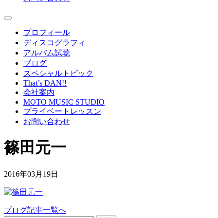
プロフィール
ディスコグラフィ
アルバム試聴
ブログ
スペシャルトピック
That’s DAN!!
会社案内
MOTO MUSIC STUDIO
プライベートレッスン
お問い合わせ
篠田元一
2016年03月19日
ブログ記事一覧へ