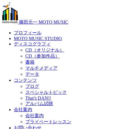
篠田元一 MOTO MUSIC
プロフィール
MOTO MUSIC STUDIO
ディスコグラフィ
CD（オリジナル）
CD（参加作品）
書籍
マルチメディア
データ
コンテンツ
ブログ
スペシャルトピック
That’s DAN!!
アルバム試聴
会社案内
会社案内
プライベートレッスン
お問い合わせ