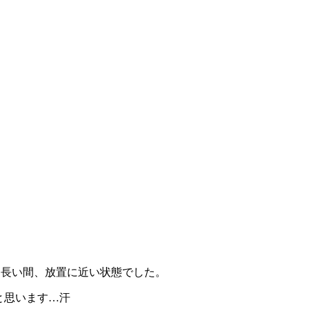
更新は長い間、放置に近い状態でした。
と思います…汗