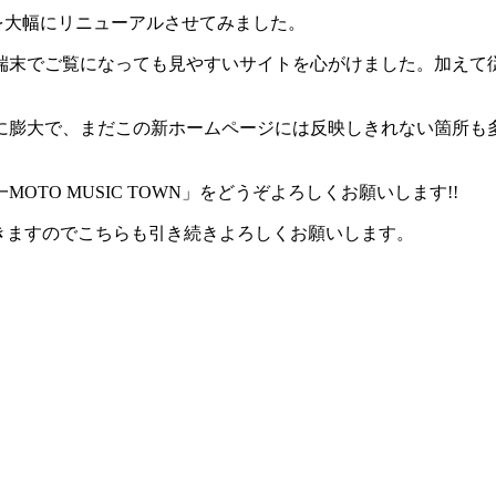
ジを大幅にリニューアルさせてみました。
末でご覧になっても見やすいサイトを心がけました。加えて従前の
に膨大で、まだこの新ホームページには反映しきれない箇所も
TO MUSIC TOWN」をどうぞよろしくお願いします!!
きますのでこちらも引き続きよろしくお願いします。