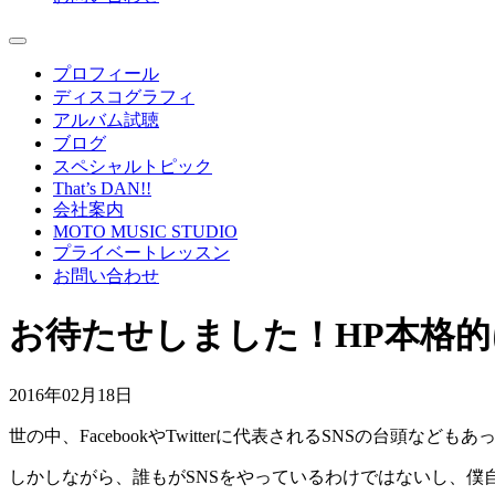
プロフィール
ディスコグラフィ
アルバム試聴
ブログ
スペシャルトピック
That’s DAN!!
会社案内
MOTO MUSIC STUDIO
プライベートレッスン
お問い合わせ
お待たせしました！HP本格
2016年02月18日
世の中、FacebookやTwitterに代表されるSNSの台
しかしながら、誰もがSNSをやっているわけではないし、僕