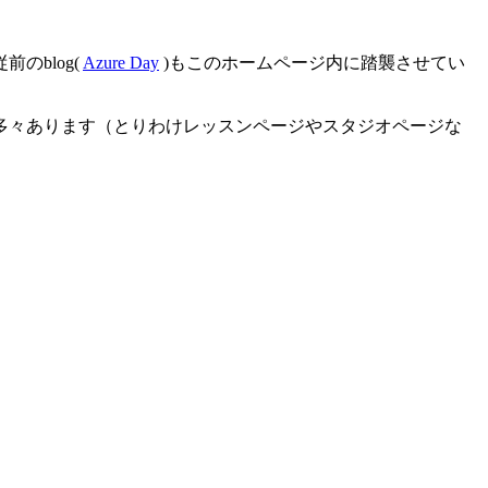
blog(
Azure Day
)もこのホームページ内に踏襲させてい
多々あります（とりわけレッスンページやスタジオページな