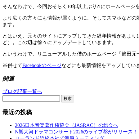
そんなわけで、今回おそらく10年以上ぶり?!にホームペー
より広くの方々にも情報が届くように、そしてスマホなどの端
ます。
とはいえ、元々のサイトにアップしてきた経年情報があまり
ど）。この辺は徐々にアップデートしていきます。
というわけで、リニューアルした僕のホームページ「篠田元一MO
※併せて
Facebookのページ
などにも最新情報をアップしてい
関連
ブログ記事一覧へ
検索
最近の投稿
2026日本音楽著作権協会（JASRAC）の総会へ
N響大河ドラマコンサート2026のライブ盤がリリース！
ローランド浜松本社で濃厚ミーティング