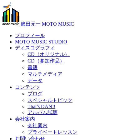
篠田元一 MOTO MUSIC
プロフィール
MOTO MUSIC STUDIO
ディスコグラフィ
CD（オリジナル）
CD（参加作品）
書籍
マルチメディア
データ
コンテンツ
ブログ
スペシャルトピック
That’s DAN!!
アルバム試聴
会社案内
会社案内
プライベートレッスン
お問い合わせ