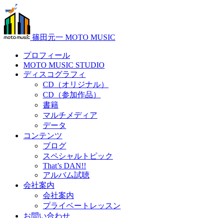
篠田元一 MOTO MUSIC
プロフィール
MOTO MUSIC STUDIO
ディスコグラフィ
CD（オリジナル）
CD（参加作品）
書籍
マルチメディア
データ
コンテンツ
ブログ
スペシャルトピック
That’s DAN!!
アルバム試聴
会社案内
会社案内
プライベートレッスン
お問い合わせ