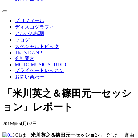
プロフィール
ディスコグラフィ
アルバム試聴
ブログ
スペシャルトピック
That’s DAN!!
会社案内
MOTO MUSIC STUDIO
プライベートレッスン
お問い合わせ
「米川英之＆篠田元一セッシ
ョン」レポート
2016年04月02日
3/31は「
米川英之＆篠田元一セッション
」でした。難曲