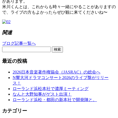
があります。
米川くんとは、これからも時々一緒にやることがありますの
で、ライブの方もよかったらぜひ観に来てくださいね〜
関連
ブログ記事一覧へ
検索
最近の投稿
2026日本音楽著作権協会（JASRAC）の総会へ
N響大河ドラマコンサート2026のライブ盤がリリー
ス！
ローランド浜松本社で濃厚ミーティング
なんと大野知事がゲスト出演！
ローランド浜松・都田の新本社で開発陣と。
カテゴリー