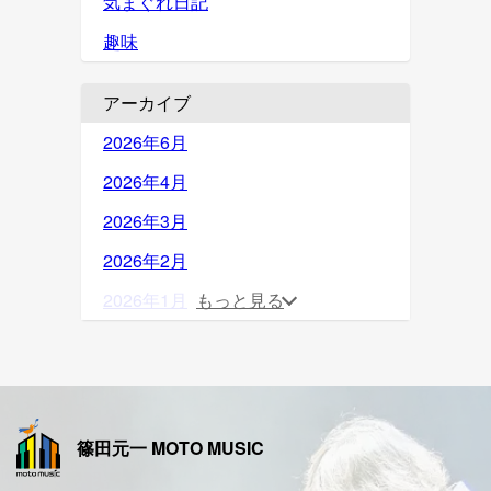
気まぐれ日記
趣味
アーカイブ
2026年6月
2026年4月
2026年3月
2026年2月
2026年1月
もっと見る
2025年12月
2025年11月
2025年10月
篠田元一 MOTO MUSIC
2025年9月