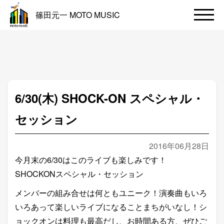
篠田元一 MOTO MUSIC
6/30(木) SHOCK-ON スペシャル・
セッション
2016年06月28日
今月末の6/30はこのライブも楽しみです！
SHOCKONスペシャル・セッション
メンバーの組み合せは何ともユニーク！演奏曲もいろ
いろあって楽しいライブになることまちがいなし！シ
ョックオンは料理も最高だし、お時間ある方、ぜひご