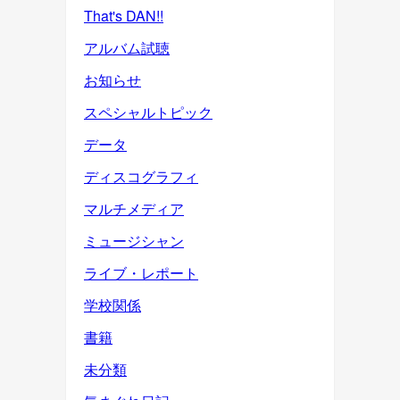
That's DAN!!
アルバム試聴
お知らせ
スペシャルトピック
データ
ディスコグラフィ
マルチメディア
ミュージシャン
ライブ・レポート
学校関係
書籍
未分類