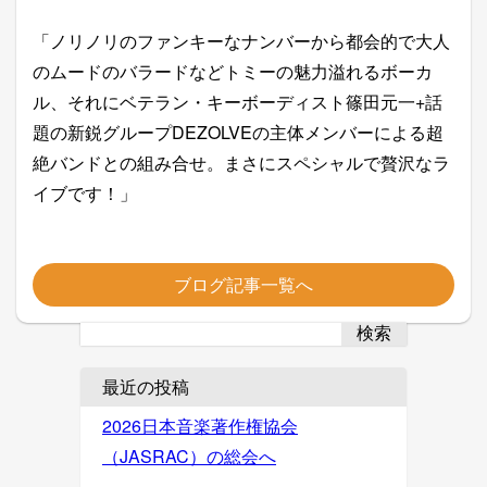
「ノリノリのファンキーなナンバーから都会的で大人
のムードのバラードなどトミーの魅力溢れるボーカ
ル、それにベテラン・キーボーディスト篠田元一+話
題の新鋭グループDEZOLVEの主体メンバーによる超
絶バンドとの組み合せ。まさにスペシャルで贅沢なラ
イブです！」
ブログ記事一覧へ
検索
最近の投稿
2026日本音楽著作権協会
（JASRAC）の総会へ