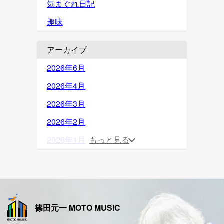
気まぐれ日記
趣味
アーカイブ
2026年6月
2026年4月
2026年3月
2026年2月
2026年1月
もっと見る
2025年12月
2025年11月
2025年10月
篠田元一 MOTO MUSIC
2025年9月