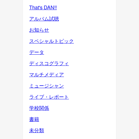
That's DAN!!
アルバム試聴
お知らせ
スペシャルトピック
データ
ディスコグラフィ
マルチメディア
ミュージシャン
ライブ・レポート
学校関係
書籍
未分類