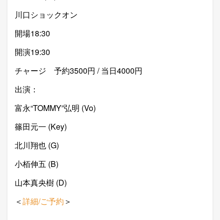
川口ショックオン
開場18:30
開演19:30
チャージ 予約3500円 / 当日4000円
出演：
富永“TOMMY”弘明 (Vo)
篠田元一 (Key)
北川翔也 (G)
小栢伸五 (B)
山本真央樹 (D)
＜
詳細/ご予約
＞