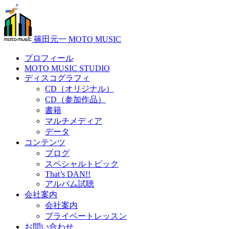
篠田元一 MOTO MUSIC
プロフィール
MOTO MUSIC STUDIO
ディスコグラフィ
CD（オリジナル）
CD（参加作品）
書籍
マルチメディア
データ
コンテンツ
ブログ
スペシャルトピック
That’s DAN!!
アルバム試聴
会社案内
会社案内
プライベートレッスン
お問い合わせ