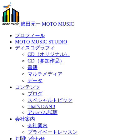
篠田元一 MOTO MUSIC
プロフィール
MOTO MUSIC STUDIO
ディスコグラフィ
CD（オリジナル）
CD（参加作品）
書籍
マルチメディア
データ
コンテンツ
ブログ
スペシャルトピック
That’s DAN!!
アルバム試聴
会社案内
会社案内
プライベートレッスン
お問い合わせ