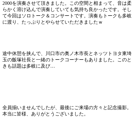
2000を演奏させて頂きました。この空間と相ま
って、音は柔
らかく溶け込んで演奏していても気持ち良か
ったです。そし
て今回はソロトーク＆コンサートです。演奏もトークも多岐
に渡り、たっぷりとやらせていただきましたｗ
途中休憩を挟んで、川口市の奥ノ木市長とネッツトヨタ東
埼
玉の飯塚社長と一緒のトークコーナーもありました。こ
のと
きも話題は多岐に及び…
全員揃いませんでしたが、最後にご来場の方々と記念撮影
。
本当に皆様、ありがとうございました。