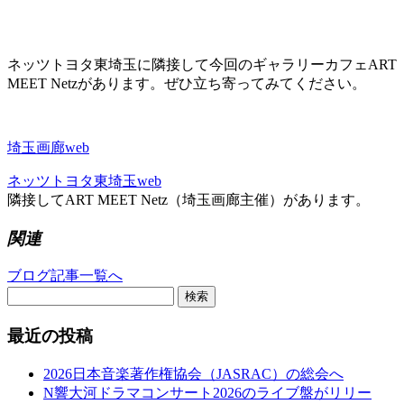
ネッツトヨタ東埼玉に隣接して今回のギャラリーカフェART
MEET Netzがあります。ぜひ立ち寄ってみてください。
埼玉画廊web
ネッツトヨタ東埼玉web
隣接してART MEET Netz（埼玉画廊主催）があります。
関連
ブログ記事一覧へ
検索
最近の投稿
2026日本音楽著作権協会（JASRAC）の総会へ
N響大河ドラマコンサート2026のライブ盤がリリー