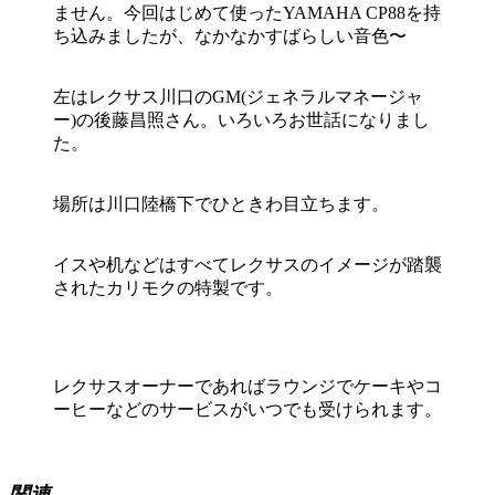
ません。今回はじめて使ったYAMAHA CP88を持
ち込みましたが、なかなかすばらしい音色〜
左はレクサス川口のGM(ジェネラルマネージャ
ー)の後藤昌照さん。いろいろお世話になりまし
た。
場所は川口陸橋下でひときわ目立ちます。
イスや机などはすべてレクサスのイメージが踏襲
されたカリモクの特製です。
レクサスオーナーであればラウンジでケーキやコ
ーヒーなどのサービスがいつでも受けられます。
関連