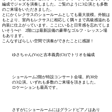
編成でジャズを演奏しました。ご覧のように3公演とも多数
のご来場をいただきました。
とにかくレクサスのショールームとしても最大規模。外観は
もとより、室内もレクサスに相応しく隅々まで高級感溢れる
内装に仕上がっています。ここにいると日常感を忘れてしま
いそう〜(^ 2階には最新設備の豪華なゴルフ・レッスン場
もあります。
こんなすばらしい空間で演奏ができたことに感謝！
ゆさちゃん(Vn)と吉本義貴(Cb)でトリオを編成
ショールーム2階が特設コンサート会場。約30分
の3公演。いずれも多数のご来場を頂きました。
ロケーションも最高です。
さすがにショールームにはグランドピアノはあり