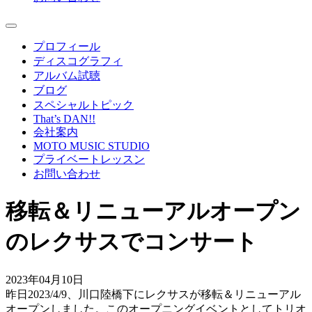
プロフィール
ディスコグラフィ
アルバム試聴
ブログ
スペシャルトピック
That’s DAN!!
会社案内
MOTO MUSIC STUDIO
プライベートレッスン
お問い合わせ
移転＆リニューアルオープン
のレクサスでコンサート
2023年04月10日
昨日2023/4/9、川口陸橋下にレクサスが移転＆リニューアル
オープンしました。このオープニングイベントとしてトリオ