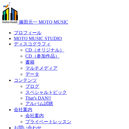
篠田元一 MOTO MUSIC
プロフィール
MOTO MUSIC STUDIO
ディスコグラフィ
CD（オリジナル）
CD（参加作品）
書籍
マルチメディア
データ
コンテンツ
ブログ
スペシャルトピック
That’s DAN!!
アルバム試聴
会社案内
会社案内
プライベートレッスン
お問い合わせ