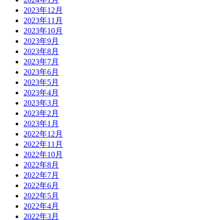
2023年12月
2023年11月
2023年10月
2023年9月
2023年8月
2023年7月
2023年6月
2023年5月
2023年4月
2023年3月
2023年2月
2023年1月
2022年12月
2022年11月
2022年10月
2022年8月
2022年7月
2022年6月
2022年5月
2022年4月
2022年3月