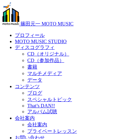
篠田元一 MOTO MUSIC
プロフィール
MOTO MUSIC STUDIO
ディスコグラフィ
CD（オリジナル）
CD（参加作品）
書籍
マルチメディア
データ
コンテンツ
ブログ
スペシャルトピック
That’s DAN!!
アルバム試聴
会社案内
会社案内
プライベートレッスン
お問い合わせ