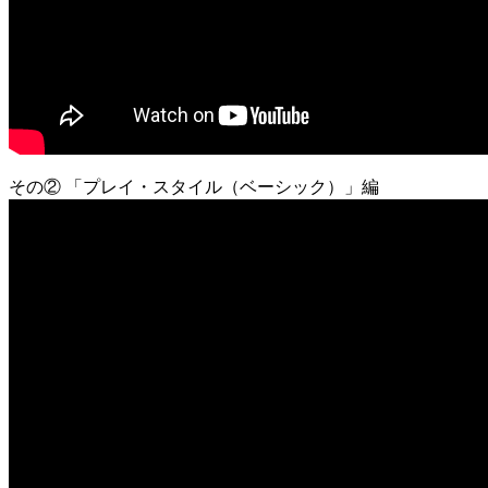
その② 「プレイ・スタイル（ベーシック）」編