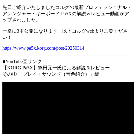
先日ご紹介いたしましたコルグの最新プロフェッショナル・
アレンジャー・キーボード Pa5Xの解説＆レビュー動画がア
ップされました。
一挙に3本公開になります。以下コルグwebよりご覧くださ
い！
https://www.pa5x.korg.com/post/20250314
■YouTube直リンク
【KORG Pa5X】篠田元一氏による解説＆レビュー
その① 「プレイ・サウンド（音色紹介）」編