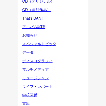
CD（オリジナル）
CD（参加作品）
That's DAN!!
アルバム試聴
お知らせ
スペシャルトピック
データ
ディスコグラフィ
マルチメディア
ミュージシャン
ライブ・レポート
学校関係
書籍