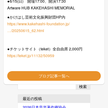
●6/15(日) 開場17:00、開演17:30
Artware HUB KAKEHASHI MEMORIAL
●かけはし芸術文化振興財団HP内
https://www.kakehashi-foundation.jp/
…/20250615_62.html
●チケットサイト（teket）全自由席 2,000円
https://teket.jp/11132/50959
ブログ記事一覧へ
検索
最近の投稿
2026日本音楽著作権協会