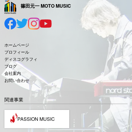
篠田元一 MOTO MUSIC
2025年9月
2025年8月
2025年7月
2025年6月
ホームページ
2025年5月
プロフィール
ディスコグラフィ
2025年4月
ブログ
2025年3月
会社案内
お問い合わせ
2025年2月
2025年1月
関連事業
2024年12月
2024年11月
PASSION MUSIC
2024年10月