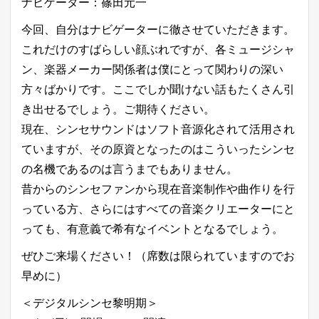
ナビゲーター：篠田元一
今回、自分はナビゲーターに徹させていただきます。
これだけのすばらしい顔ぶれですが、各ミュージシャ
ン、楽器メーカー関係者は僕にとって関わりの深い
方々ばかりです。ここでしか聞けない話もたくさん引
き出せるでしょう。ご期待ください。
現在、シンセサウンドはソフト音源化されて活用され
ていますが、その原資となったのはこういったシンセ
の名機であるのは言うまでもありません。
昔からのシンセファンから現在音楽制作や曲作りを行
っている方、さらにはすべての音楽クリエーターにと
っても、有意義で希有なイベントとなるでしょう。
ぜひご来場ください！（席数は限られていますのでお
早めに）
＜デジタルシンセ黎明期＞