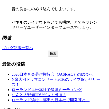
音の良さにのめり込んでしまいます。
パネルのレイアウトもとても明解。とてもフレン
ドリーなユーザーインターフェースでしょう。
関連
ブログ記事一覧へ
検索
最近の投稿
2026日本音楽著作権協会（JASRAC）の総会へ
N響大河ドラマコンサート2026のライブ盤がリリー
ス！
ローランド浜松本社で濃厚ミーティング
なんと大野知事がゲスト出演！
ローランド浜松・都田の新本社で開発陣と。