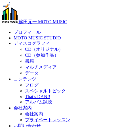
篠田元一 MOTO MUSIC
プロフィール
MOTO MUSIC STUDIO
ディスコグラフィ
CD（オリジナル）
CD（参加作品）
書籍
マルチメディア
データ
コンテンツ
ブログ
スペシャルトピック
That’s DAN!!
アルバム試聴
会社案内
会社案内
プライベートレッスン
お問い合わせ