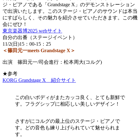
ジ・ピアノである「Grandstage X」のデモンストレーション
で出演いたします。このステージ・ピアノのサウンドは本当
にすばらしく、その魅力を紹介させていただきます。この機
会にぜひ！
東京楽器博2025 webサイト
自分の出番（ステージイベント）
11/2(日)15：00-15：25
＜篠田元一meets Grandstage X＞
出演 篠田元一/司会進行：松本周大(コルグ)
★参考
KORG Grandstage X 紹介サイト
この白いボディがまたカッコ良く、とても新鮮で
す。フラグシップに相応しい美しいデザイン！
さすがにコルグの最上位のステージ・ピアノで
す。どの音色も練り上げられていて魅せられま
す。