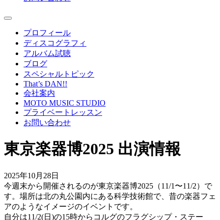
プロフィール
ディスコグラフィ
アルバム試聴
ブログ
スペシャルトピック
That’s DAN!!
会社案内
MOTO MUSIC STUDIO
プライベートレッスン
お問い合わせ
東京楽器博2025 出演情報
2025年10月28日
今週末から開催されるのが東京楽器博2025（11/1〜11/2）で
す。場所は北の丸公園内にある科学技術館で、昔の楽器フェ
アのようなイメージのイベントです。
自分は11/2(日)の15時からコルグのフラグシップ・ステー