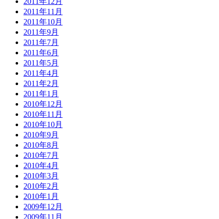
2011年12月
2011年11月
2011年10月
2011年9月
2011年7月
2011年6月
2011年5月
2011年4月
2011年2月
2011年1月
2010年12月
2010年11月
2010年10月
2010年9月
2010年8月
2010年7月
2010年4月
2010年3月
2010年2月
2010年1月
2009年12月
2009年11月