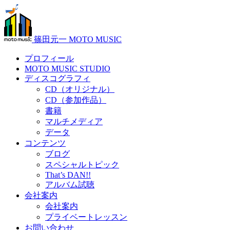
篠田元一 MOTO MUSIC
プロフィール
MOTO MUSIC STUDIO
ディスコグラフィ
CD（オリジナル）
CD（参加作品）
書籍
マルチメディア
データ
コンテンツ
ブログ
スペシャルトピック
That’s DAN!!
アルバム試聴
会社案内
会社案内
プライベートレッスン
お問い合わせ