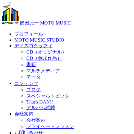
篠田元一 MOTO MUSIC
プロフィール
MOTO MUSIC STUDIO
ディスコグラフィ
CD（オリジナル）
CD（参加作品）
書籍
マルチメディア
データ
コンテンツ
ブログ
スペシャルトピック
That’s DAN!!
アルバム試聴
会社案内
会社案内
プライベートレッスン
お問い合わせ