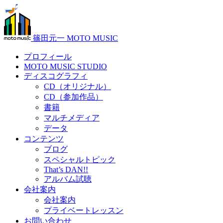
篠田元一 MOTO MUSIC
プロフィール
MOTO MUSIC STUDIO
ディスコグラフィ
CD（オリジナル）
CD（参加作品）
書籍
マルチメディア
データ
コンテンツ
ブログ
スペシャルトピック
That’s DAN!!
アルバム試聴
会社案内
会社案内
プライベートレッスン
お問い合わせ